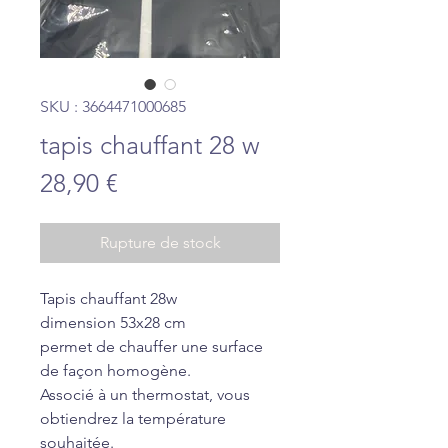
SKU : 3664471000685
tapis chauffant 28 w
Prix
28,90 €
Rupture de stock
Tapis chauffant 28w
dimension 53x28 cm
permet de chauffer une surface
de façon homogène.
Associé à un thermostat, vous
obtiendrez la température
souhaitée.