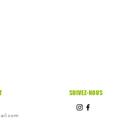
T
SUIVEZ-NOUS
ail.com