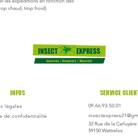
er les expéditions en fonction des
op chaud, trop froid)
INFOS
SERVICE CLIEN
09.66.93.50.01
s légales
insectexpress21@gm
e de confidentialité
32 Rue de la Carluyère
59150 Wattrelos