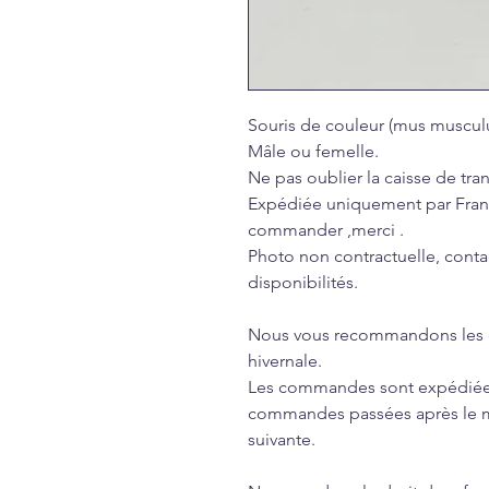
Souris de couleur (mus musculu
Mâle ou femelle.
Ne pas oublier la caisse de tran
Expédiée uniquement par Franc
commander ,merci .
Photo non contractuelle, cont
disponibilités.
Nous vous recommandons les ch
hivernale.
Les commandes sont expédiées 
commandes passées après le me
suivante.