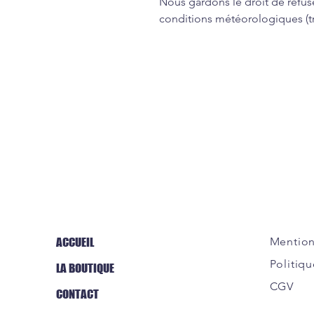
Nous gardons le droit de refus
conditions météorologiques (tr
ACCUEIL
Mention
Politiqu
LA BOUTIQUE
CGV
CONTACT