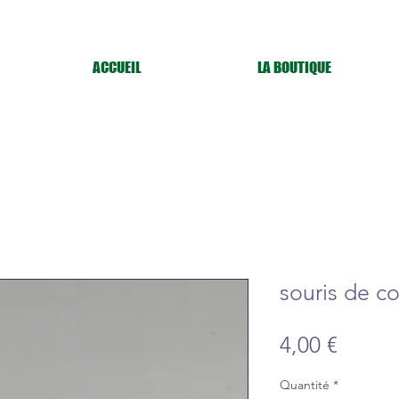
ACCUEIL
LA BOUTIQUE
souris de c
Prix
4,00 €
Quantité
*