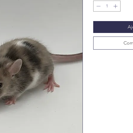
Aj
Com