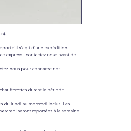
s).
sport s’il s’agit d’une expédition.
e express , contactez nous avant de
actez-nous pour connaître nos
aufferettes durant la période
du lundi au mercredi inclus. Les
rcredi seront reportées à la semaine