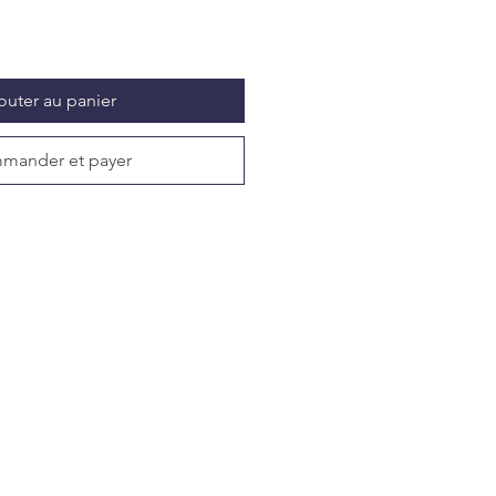
outer au panier
mander et payer