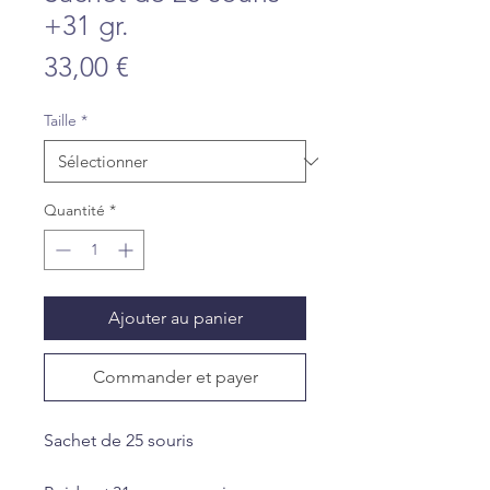
+31 gr.
Prix
33,00 €
Taille
*
Quantité
*
Ajouter au panier
Commander et payer
Sachet de 25 souris