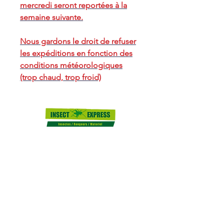
mercredi seront reportées à la
semaine suivante.
Nous gardons le droit de refuser
les expéditions en fonction des
conditions météorologiques
(trop chaud, trop froid)
SERVICE CLIENT
09.66.93.50.01
insectexpress21@gmail.com
32 Rue de la Carluyère