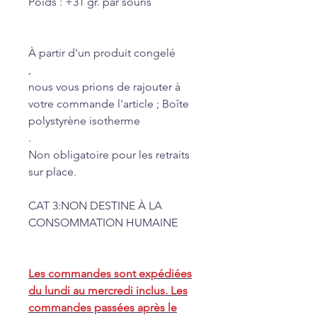
Poids : +31 gr. par souris
À partir d'un produit congelé
,
nous vous prions de rajouter à
votre commande l'article ; Boîte
polystyrène isotherme
.
Non obligatoire pour les retraits
sur place.
CAT 3:NON DESTINE À LA
CONSOMMATION HUMAINE
Les commandes sont expédiées
du lundi au mercredi inclus. Les
commandes passées après le