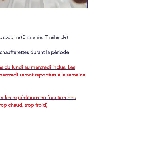
capucina (Birmanie, Thailande)
aufferettes durant la période
du lundi au mercredi inclus. Les
rcredi seront reportées à la semaine
er les expéditions en fonction des
op chaud, trop froid)