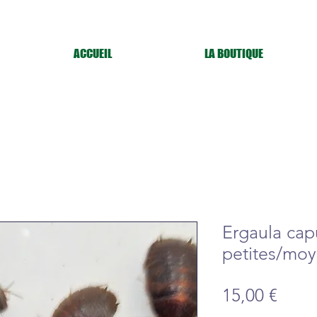
ACCUEIL
LA BOUTIQUE
Ergaula cap
petites/mo
Prix
15,00 €