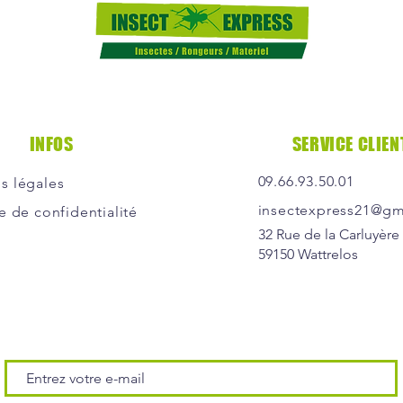
INFOS
SERVICE CLIEN
09.66.93.50.01
s légales
insectexpress21@gm
e de confidentialité
32 Rue de la Carluyère
59150 Wattrelos