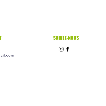
T
SUIVEZ-NOUS
ail.com