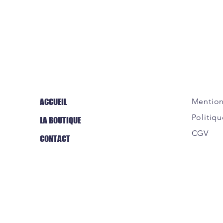
ACCUEIL
Mention
Politiqu
LA BOUTIQUE
CGV
CONTACT