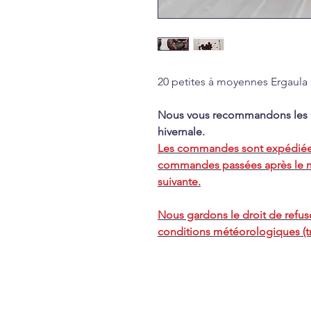
20 petites à moyennes Ergaula 
Nous vous recommandons les ch
hivernale.
Les commandes sont expédiées 
commandes passées après le me
suivante.
Nous gardons le droit de refus
conditions météorologiques (tr