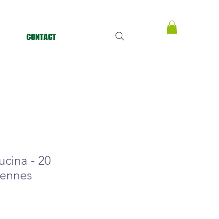
CONTACT
ucina - 20
yennes