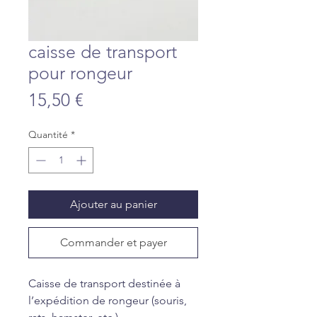
caisse de transport
pour rongeur
Prix
15,50 €
Quantité
*
Ajouter au panier
Commander et payer
Caisse de transport destinée à
l’expédition de rongeur (souris,