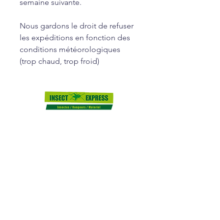
semaine suivante.
Nous gardons le droit de refuser
les expéditions en fonction des
conditions météorologiques
(trop chaud, trop froid)
SERVICE CLIENT
09.66.93.50.01
insectexpress21@gmail.com
32 Rue de la Carluyère
59150 Wattrelos