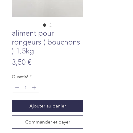
aliment pour
rongeurs ( bouchons
) 1,5kg
Prix
3,50 €
Quantité
*
Ajouter au panier
Commander et payer